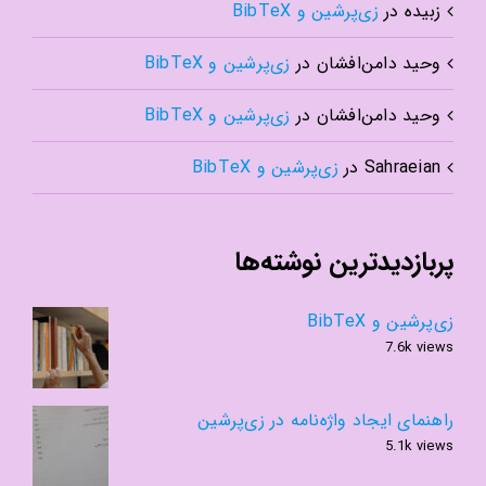
زبیده
در
زی‌پرشین و BibTeX
وحید دامن‌افشان
در
زی‌پرشین و BibTeX
وحید دامن‌افشان
در
زی‌پرشین و BibTeX
Sahraeian
در
زی‌پرشین و BibTeX
پربازدیدترین نوشته‌ها
زی‌پرشین و BibTeX
7.6k views
راهنمای ایجاد واژه‌نامه در زی‌پرشین
5.1k views