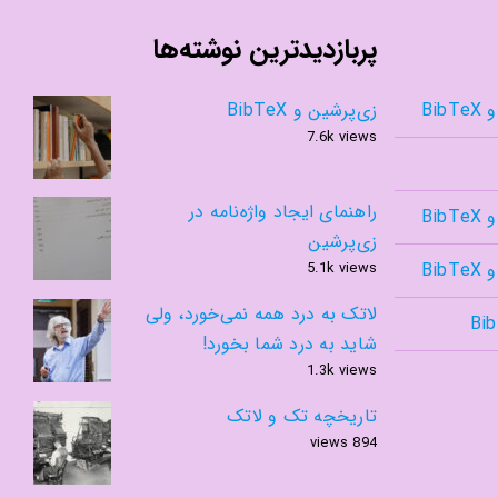
پربازدیدترین نوشته‌ها
Bib
زی‌پرشین و BibTeX
7.6k views
راهنمای ایجاد واژه‌نامه در
Bib
زی‌پرشین
Bib
5.1k views
لاتک به درد همه نمی‌خورد، ولی
شاید به درد شما بخورد!
1.3k views
تاریخچه تک و لاتک
894 views