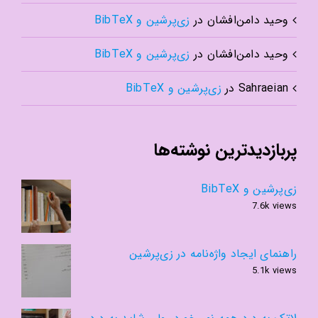
وحید دامن‌افشان
در
زی‌پرشین و BibTeX
وحید دامن‌افشان
در
زی‌پرشین و BibTeX
Sahraeian
در
زی‌پرشین و BibTeX
پربازدیدترین نوشته‌ها
زی‌پرشین و BibTeX
7.6k views
راهنمای ایجاد واژه‌نامه در زی‌پرشین
5.1k views