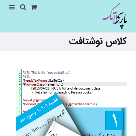
Ski
t
conten
کلاس نوشتافت