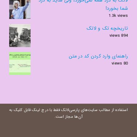
لاتک به درد همه نمی‌خورد، ولی شاید به درد
شما بخورد!
1.3k views
تاریخچه تک و لاتک
894 views
راهنمای وارد کردن کد در متن
80 views
استفاده از مطالب سایت‌های پارسی‌لاتک فقط با درج لینک قابل کلیک به
آن‌ها مجاز است.