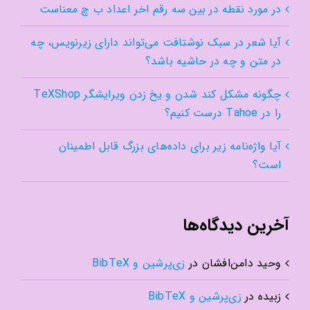
در مورد نقطه در بین سه رقم اخر اعداد ب چ معناست
آیا شعر در سبک نوشتافت می‌تواند دارای زیرنویس، چه
در متن و چه در حاشیه باشد؟
چگونه مشکل کند شدن و یخ زدن ویرایشگر TeXShop
را در Tahoe درست کنیم؟
آیا واژه‌نامه زیر برای داده‌های بزرگ قابل اطمینان
است؟
آخرین دیدگاه‌ها
وحید دامن‌افشان
در
زی‌پرشین و BibTeX
زبیده
در
زی‌پرشین و BibTeX