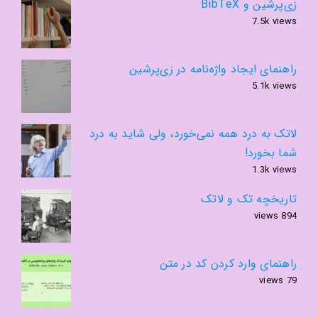
زی‌پرشین و BibTeX
7.5k views
راهنمای ایجاد واژه‌نامه در زی‌پرشین
5.1k views
لاتک به درد همه نمی‌خورد، ولی شاید به درد
شما بخورد!
1.3k views
تاریخچه تک و لاتک
894 views
راهنمای وارد کردن کد در متن
79 views