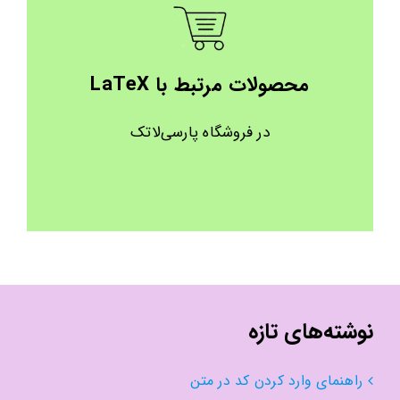
محصولات مرتبط با LaTeX
در فروشگاه پارسی‌لاتک
نوشته‌های تازه
راهنمای وارد کردن کد در متن