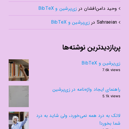
وحید دامن‌افشان
در
زی‌پرشین و BibTeX
Sahraeian
در
زی‌پرشین و BibTeX
پربازدیدترین نوشته‌ها
زی‌پرشین و BibTeX
7.6k views
راهنمای ایجاد واژه‌نامه در زی‌پرشین
5.1k views
لاتک به درد همه نمی‌خورد، ولی شاید به درد
شما بخورد!