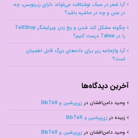
آیا شعر در سبک نوشتافت می‌تواند دارای زیرنویس، چه
در متن و چه در حاشیه باشد؟
چگونه مشکل کند شدن و یخ زدن ویرایشگر TeXShop
را در Tahoe درست کنیم؟
آیا واژه‌نامه زیر برای داده‌های بزرگ قابل اطمینان
است؟
آخرین دیدگاه‌ها
وحید دامن‌افشان
در
زی‌پرشین و BibTeX
زبیده
در
زی‌پرشین و BibTeX
وحید دامن‌افشان
در
زی‌پرشین و BibTeX