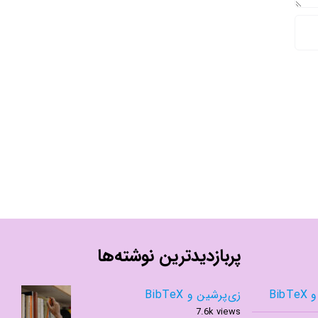
پربازدیدترین نوشته‌ها
Bib
زی‌پرشین و BibTeX
7.6k views