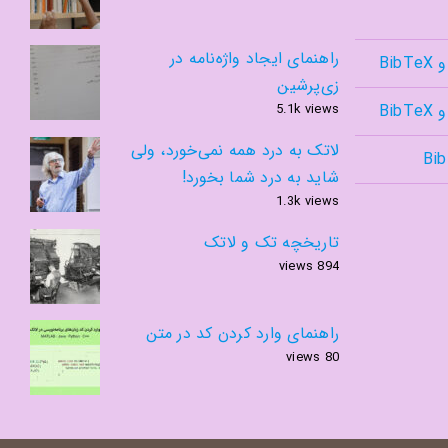
راهنمای ایجاد واژه‌نامه در
Bib
زی‌پرشین
Bib
5.1k views
لاتک به درد همه نمی‌خورد، ولی
شاید به درد شما بخورد!
1.3k views
تاریخچه تک و لاتک
894 views
راهنمای وارد کردن کد در متن
80 views