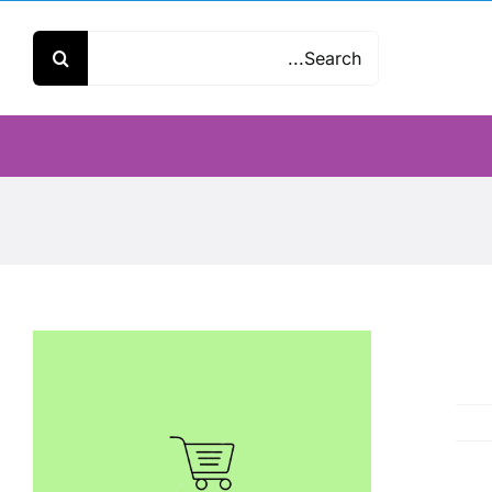
Search
for: