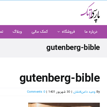
Ski
t
conten
درباره ما
فروشگاه
کمک مالی
وبلاگ
تم
gutenberg-bible
gutenberg-bible
By
وحید دامن‌افشان
|
30 شهریور 1401
|
0 Comments