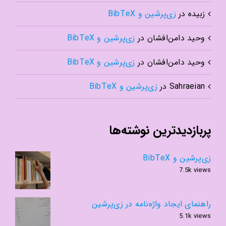
زبیده
در
زی‌پرشین و BibTeX
وحید دامن‌افشان
در
زی‌پرشین و BibTeX
وحید دامن‌افشان
در
زی‌پرشین و BibTeX
Sahraeian
در
زی‌پرشین و BibTeX
پربازدیدترین نوشته‌ها
زی‌پرشین و BibTeX
7.5k views
راهنمای ایجاد واژه‌نامه در زی‌پرشین
5.1k views