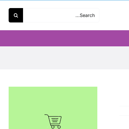
Search
for: