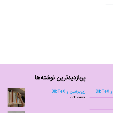
پربازدیدترین نوشته‌ها
Bib
زی‌پرشین و BibTeX
7.6k views