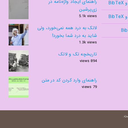
راهنمای ایجاد واژه‌نامه در
Bib
زی‌پرشین
Bib
5.1k views
لاتک به درد همه نمی‌خورد، ولی
شاید به درد شما بخورد!
1.3k views
تاریخچه تک و لاتک
894 views
راهنمای وارد کردن کد در متن
79 views
ست.