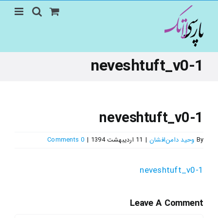
Ski
t
conten
neveshtuft_v0-1
neveshtuft_v0-1
0 Comments
|
11 اردیبهشت 1394
|
وحید دامن‌افشان
By
neveshtuft_v0-1
Leave A Comment