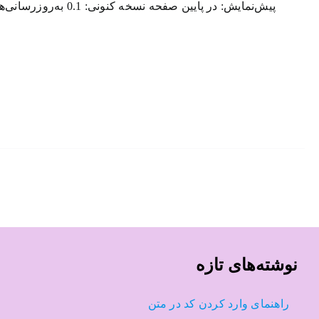
پیش‌نمایش: در پایین صفحه نسخه کنونی: 0.1 به‌روز‌رسانی‌های بعدی: رایگان نحوه ارسال: ارسال خودکار به ای‌میل بلافاصله پس از پرداخت
نوشته‌های تازه
راهنمای وارد کردن کد در متن