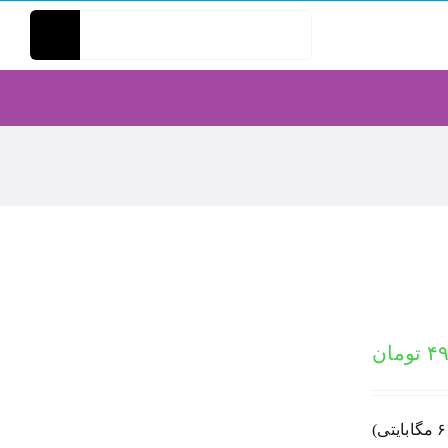
Search
for:
۴
تومان
نوع فایل: ویدیو هدف: آموزش رسم نمودار در لاتک و زی‌پرشین فرمت ویدیوها: mp4 تعداد ویدیوها: شش عدد (در دو فایل زیپ ۴۹ و ۶۳ مگابایتی)